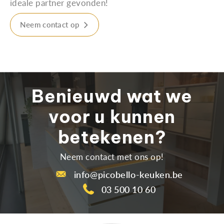
ideale partner gevonden!
Neem contact op
Benieuwd wat we
voor u kunnen
betekenen?
Neem contact met ons op!
info@picobello-keuken.be
03 500 10 60