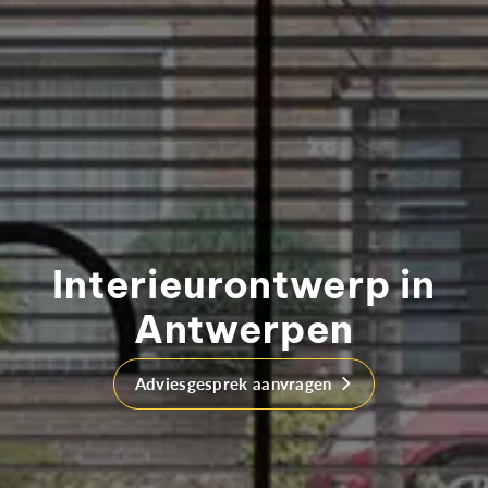
Interieurontwerp in
Antwerpen
Adviesgesprek aanvragen