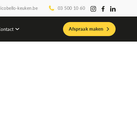
icobello-keuken.be
03 500 10 60
Afspraak maken
ontact