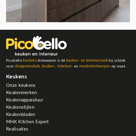
Picobello
keukens
Antwerpen is dé
keuken- en interieurzaak
bij uitstek
voor
designmeubels
,
keuken
-
,
interieur
-
en
meubelontwerpen
op maat.
Keukens
Onze keukens
Keukenmerken
Keukenapparatuur
Keukenstijlen
Keukenbladen
MHK Kitchen Expert
Realisaties