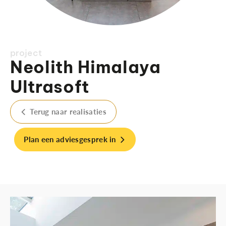
project
Neolith Himalaya
Ultrasoft
Terug naar realisaties
Plan een adviesgesprek in