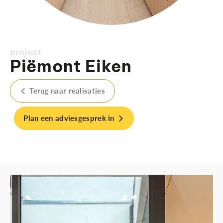
project
Piëmont Eiken
Terug naar realisaties
Plan een adviesgesprek in