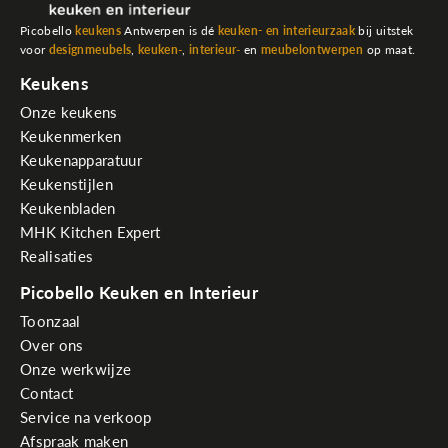
Picobello
keukens
Antwerpen is dé
keuken- en interieurzaak
bij uitstek
voor
designmeubels
,
keuken
-
,
interieur
-
en
meubelontwerpen
op maat.
Keukens
Onze keukens
Keukenmerken
Keukenapparatuur
Keukenstijlen
Keukenbladen
MHK Kitchen Expert
Realisaties
Picobello Keuken en Interieur
Toonzaal
Over ons
Onze werkwijze
Contact
Service na verkoop
Afspraak maken